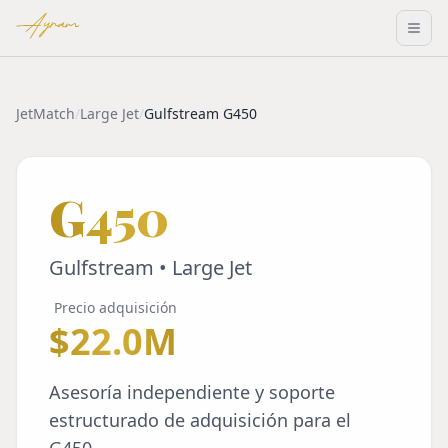
Ayram
JetMatch
/
Large Jet
/
Gulfstream G450
G450
Gulfstream • Large Jet
Precio adquisición
$22.0M
Asesoría independiente y soporte
estructurado de adquisición para el