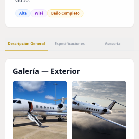
G450.
Alta
WiFi
Baño Completo
Descripción General
Especificaciones
Asesoría
Galería — Exterior