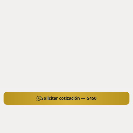
Solicitar cotización — G450